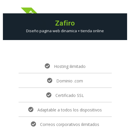
POPULAR
Zafiro
Diseño pagina web dinamica + tienda online
Hosting ilimitado
Dominio .com
Certificado SSL
Adaptable a todos los dispositivos
Correos corporativos ilimitados