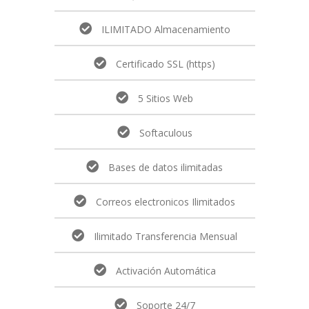
ILIMITADO Almacenamiento
Certificado SSL (https)
5 Sitios Web
Softaculous
Bases de datos ilimitadas
Correos electronicos Ilimitados
Ilimitado Transferencia Mensual
Activación Automática
Soporte 24/7