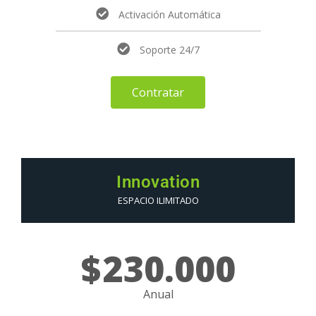
Activación Automática
Soporte 24/7
Contratar
Innovation
ESPACIO ILIMITADO
$
230.000
Anual