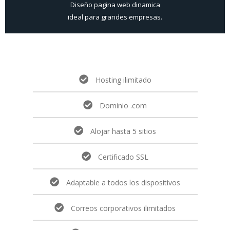
Diseño pagina web dinamica
ideal para grandes empresas.
Hosting ilimitado
Dominio .com
Alojar hasta 5 sitios
Certificado SSL
Adaptable a todos los dispositivos
Correos corporativos ilimitados