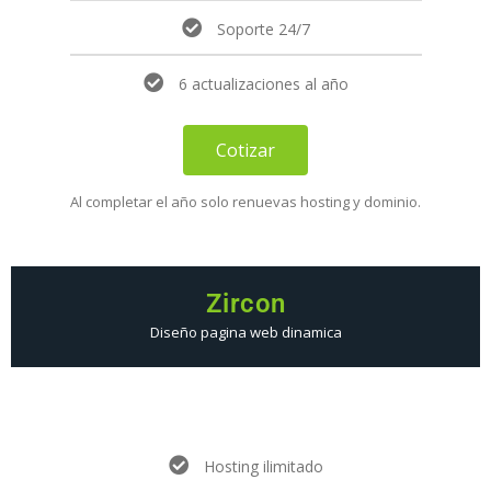
Soporte 24/7
6 actualizaciones al año
Cotizar
Al completar el año solo renuevas hosting y dominio.
Zircon
Diseño pagina web dinamica
Hosting ilimitado