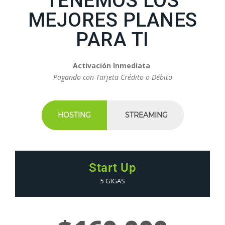
TENEMOS LOS
MEJORES PLANES
PARA TI
Activación
Inmediata
Pagando con Tarjeta Crédito o Débito
HOSTING
STREAMING
Start Up
5 GIGAS