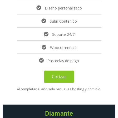
Diseño personalizado
Subir Contenido
Soporte 24/7
Woocommerce
Pasarelas de pago
Cotizar
Al completar el año solo renuevas hosting y dominio.
Diamante