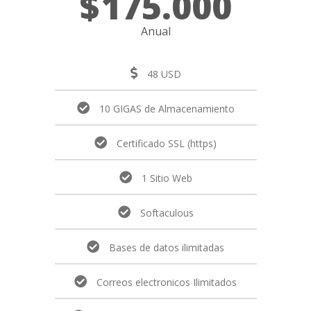
$
175.000
Anual
48 USD
10 GIGAS de Almacenamiento
Certificado SSL (https)
1 Sitio Web
Softaculous
Bases de datos ilimitadas
Correos electronicos Ilimitados