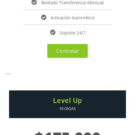
Ilimitado Transferencia Mensual
Activación Automática
Soporte 24/7
Contratar
—
Level Up
10 GIGAS