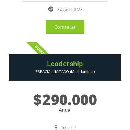
Soporte 24/7
Contratar
POPULAR
Leadership
ESPACIO ILIMITADO (Multidominio)
$
290.000
Anual
80 USD