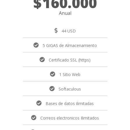
$
160.000
Anual
44 USD
5 GIGAS de Almacenamiento
Certificado SSL (https)
1 Sitio Web
Softaculous
Bases de datos ilimitadas
Correos electronicos Ilimitados