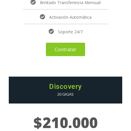
Ilimitado Transferencia Mensual
Activación Automática
Soporte 24/7
Contratar
Discovery
20 GIGAS
$
210.000