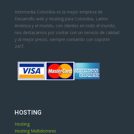
Intermedia Colombia es la mejor empresa de
Desarrollo web y Hosting para Colombia, Latino
América y el mundo, con clientes en todo el mundo,
nos destacamos por contar con un servicio de calidad
y al mejor precio, siempre contando con soporte
24/7.
HOSTING
Hosting
Hosting Multidominio