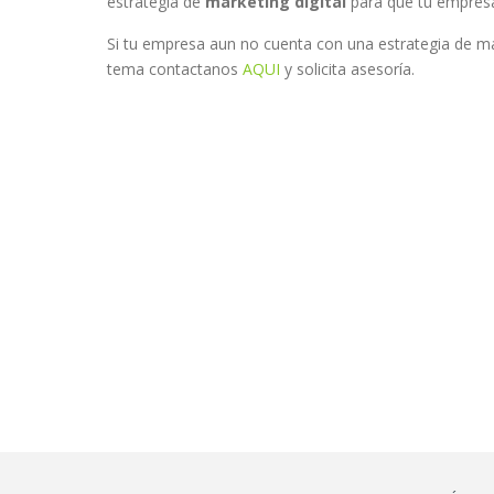
estrategia de
marketing digital
para que tu empresa 
Si tu empresa aun no cuenta con una estrategia de mar
tema contactanos
AQUI
y solicita asesoría.