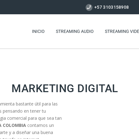
+57 3103158908
INICIO
STREAMING AUDIO
STREAMING VID
MARKETING DIGITAL
mienta bastante útil para las
s pensando en tener tu
gia comercial para que sea tan
A COLOMBIA
contamos un
arte y a diseñar una buena