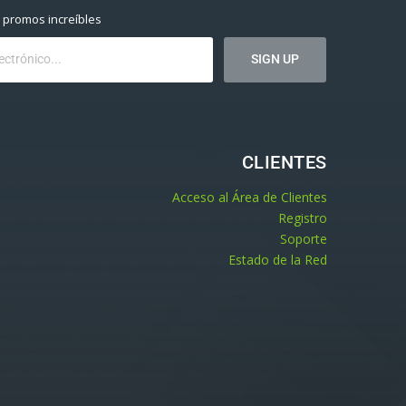
y promos increíbles
CLIENTES
Acceso al Área de Clientes
Registro
Soporte
Estado de la Red